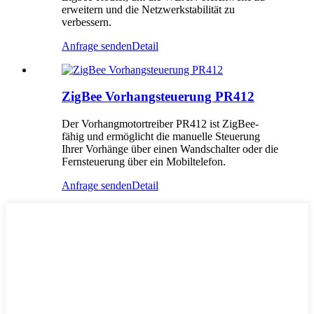
erweitern und die Netzwerkstabilität zu
verbessern.
Anfrage senden
Detail
ZigBee Vorhangsteuerung PR412
Der Vorhangmotortreiber PR412 ist ZigBee-
fähig und ermöglicht die manuelle Steuerung
Ihrer Vorhänge über einen Wandschalter oder die
Fernsteuerung über ein Mobiltelefon.
Anfrage senden
Detail