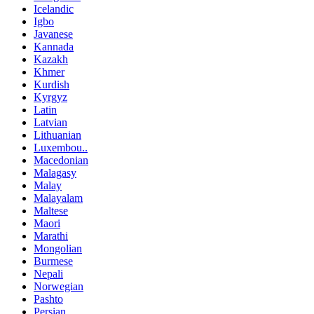
Icelandic
Igbo
Javanese
Kannada
Kazakh
Khmer
Kurdish
Kyrgyz
Latin
Latvian
Lithuanian
Luxembou..
Macedonian
Malagasy
Malay
Malayalam
Maltese
Maori
Marathi
Mongolian
Burmese
Nepali
Norwegian
Pashto
Persian