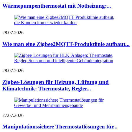
Wärmepumpenthermostat mit Notheizung:...
28.07.2026
Wie man eine Zigbee2MQTT-Produktlinie aufbaut...
28.07.2026
Zigbee-Lösungen für Heizung, Lüftung und
Klimatechnik: Thermostate, Regler...
27.07.2026
Manipulationssichere Thermostatlösungen für...