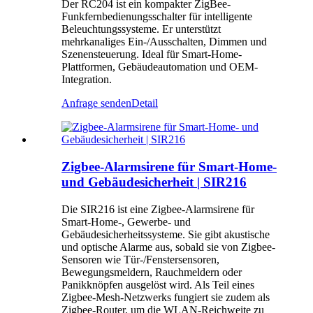
Der RC204 ist ein kompakter ZigBee-
Funkfernbedienungsschalter für intelligente
Beleuchtungssysteme. Er unterstützt
mehrkanaliges Ein-/Ausschalten, Dimmen und
Szenensteuerung. Ideal für Smart-Home-
Plattformen, Gebäudeautomation und OEM-
Integration.
Anfrage senden
Detail
Zigbee-Alarmsirene für Smart-Home-
und Gebäudesicherheit | SIR216
Die SIR216 ist eine Zigbee-Alarmsirene für
Smart-Home-, Gewerbe- und
Gebäudesicherheitssysteme. Sie gibt akustische
und optische Alarme aus, sobald sie von Zigbee-
Sensoren wie Tür-/Fenstersensoren,
Bewegungsmeldern, Rauchmeldern oder
Panikknöpfen ausgelöst wird. Als Teil eines
Zigbee-Mesh-Netzwerks fungiert sie zudem als
Zigbee-Router, um die WLAN-Reichweite zu