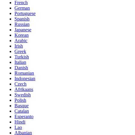
French
German
Portuguese
Spanish
Russian
Japanese
Korean
Arabic
Irish
Greek
Turkish
Italian
Danish
Romanian
Indonesian
Czech
Afrikaans
Swedish
Polish
Basque
Catalan
Esperanto
Hindi
Lao
Albanian