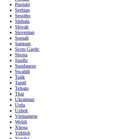
Punjabi
Serbian
Sesotho
Sinhala
Slovak
Slovenian
Somali
Samoan
Scots Gaelic
Shona
Sindhi
Sundanese
Swahili
Tajik
Tamil
Telugu
Thai
Ukrainian
Urdu
Uzbek
Vietnamese
Welsh
Xhosa
Yiddish
Yoruba