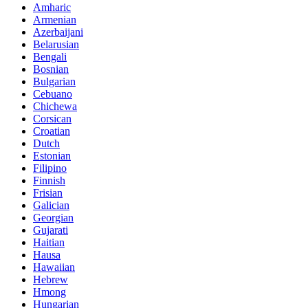
Amharic
Armenian
Azerbaijani
Belarusian
Bengali
Bosnian
Bulgarian
Cebuano
Chichewa
Corsican
Croatian
Dutch
Estonian
Filipino
Finnish
Frisian
Galician
Georgian
Gujarati
Haitian
Hausa
Hawaiian
Hebrew
Hmong
Hungarian