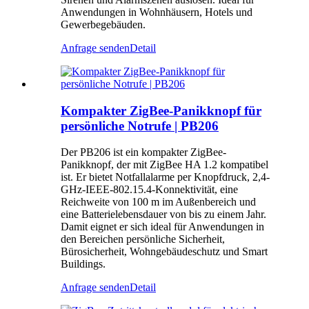
Anwendungen in Wohnhäusern, Hotels und
Gewerbegebäuden.
Anfrage senden
Detail
Kompakter ZigBee-Panikknopf für
persönliche Notrufe | PB206
Der PB206 ist ein kompakter ZigBee-
Panikknopf, der mit ZigBee HA 1.2 kompatibel
ist. Er bietet Notfallalarme per Knopfdruck, 2,4-
GHz-IEEE-802.15.4-Konnektivität, eine
Reichweite von 100 m im Außenbereich und
eine Batterielebensdauer von bis zu einem Jahr.
Damit eignet er sich ideal für Anwendungen in
den Bereichen persönliche Sicherheit,
Bürosicherheit, Wohngebäudeschutz und Smart
Buildings.
Anfrage senden
Detail