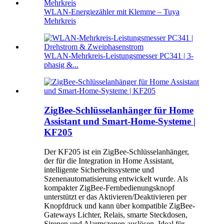
WLAN-Energiezähler mit Klemme – Tuya
Mehrkreis
WLAN-Mehrkreis-Leistungsmesser PC341 | 3-
phasig &...
ZigBee-Schlüsselanhänger für Home
Assistant und Smart-Home-Systeme |
KF205
Der KF205 ist ein ZigBee-Schlüsselanhänger,
der für die Integration in Home Assistant,
intelligente Sicherheitssysteme und
Szenenautomatisierung entwickelt wurde. Als
kompakter ZigBee-Fernbedienungsknopf
unterstützt er das Aktivieren/Deaktivieren per
Knopfdruck und kann über kompatible ZigBee-
Gateways Lichter, Relais, smarte Steckdosen,
Sirenen und Alarmszenen auslösen. Ideal für