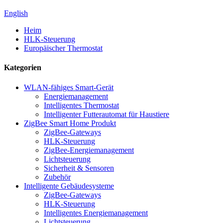
English
Heim
HLK-Steuerung
Europäischer Thermostat
Kategorien
WLAN-fähiges Smart-Gerät
Energiemanagement
Intelligentes Thermostat
Intelligenter Futterautomat für Haustiere
ZigBee Smart Home Produkt
ZigBee-Gateways
HLK-Steuerung
ZigBee-Energiemanagement
Lichtsteuerung
Sicherheit & Sensoren
Zubehör
Intelligente Gebäudesysteme
ZigBee-Gateways
HLK-Steuerung
Intelligentes Energiemanagement
Lichtsteuerung