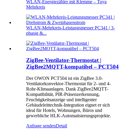
WLAN-Energiezähler mit Klemme – Tuya
Mehrkreis
WLAN-Mehrkreis-Leistungsmesser PC341 | 3-
phasig &...
ZigBee-Ventilator-Thermostat |
ZigBee2MQTT-kompatibel – PCT504
Der OWON PCT504 ist ein ZigBee 3.0-
Ventilatorkonvektor-Thermostat für 2- und 4-
Rohr-Klimaanlagen. Dank ZigBee2MQTT-
Kompatibilität, PIR-Präsenzerkennung,
Feuchtigkeitsanzeige und intelligenter
Gebäudeleittechnik-Integration eignet er sich
ideal für Hotels, Wohnungen, Büros und
gewerbliche HLK-Automatisierungsprojekte.
Anfrage senden
Detail