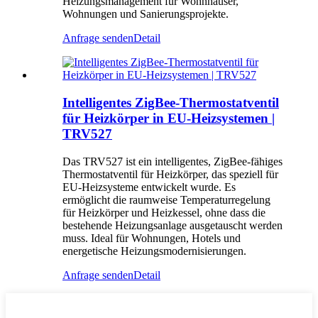
Heizungsmanagement für Wohnhäuser,
Wohnungen und Sanierungsprojekte.
Anfrage senden
Detail
Intelligentes ZigBee-Thermostatventil
für Heizkörper in EU-Heizsystemen |
TRV527
Das TRV527 ist ein intelligentes, ZigBee-fähiges
Thermostatventil für Heizkörper, das speziell für
EU-Heizsysteme entwickelt wurde. Es
ermöglicht die raumweise Temperaturregelung
für Heizkörper und Heizkessel, ohne dass die
bestehende Heizungsanlage ausgetauscht werden
muss. Ideal für Wohnungen, Hotels und
energetische Heizungsmodernisierungen.
Anfrage senden
Detail