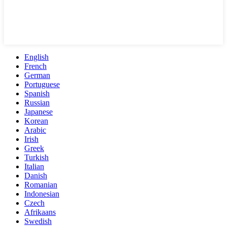
English
French
German
Portuguese
Spanish
Russian
Japanese
Korean
Arabic
Irish
Greek
Turkish
Italian
Danish
Romanian
Indonesian
Czech
Afrikaans
Swedish