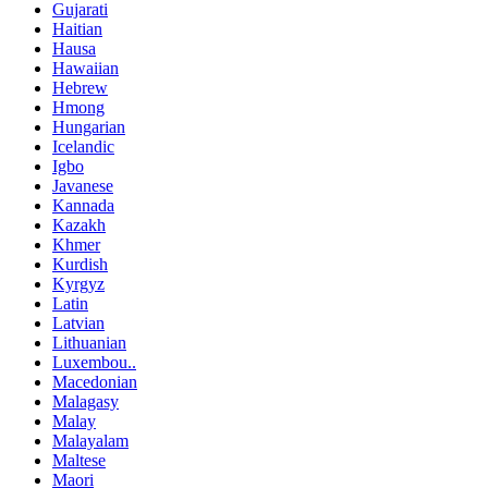
Gujarati
Haitian
Hausa
Hawaiian
Hebrew
Hmong
Hungarian
Icelandic
Igbo
Javanese
Kannada
Kazakh
Khmer
Kurdish
Kyrgyz
Latin
Latvian
Lithuanian
Luxembou..
Macedonian
Malagasy
Malay
Malayalam
Maltese
Maori