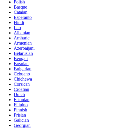
Polish
Basque
Catalan
Esperanto
Hindi
Lao
Albanian
Amharic
Armenian
Azerbaijani
Belarusian
Bengali
Bosnian
Bulgarian
Cebuano
Chichewa
Corsican
Croatian
Dutch
Estonian
Filipino
Finnish
Frisian
Galician
Georgian