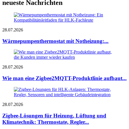
neueste Nachrichten
28.07.2026
Wärmepumpenthermostat mit Notheizung:...
28.07.2026
Wie man eine Zigbee2MQTT-Produktlinie aufbaut...
28.07.2026
Zigbee-Lösungen für Heizung, Lüftung und
Klimatechnik: Thermostate, Regler...