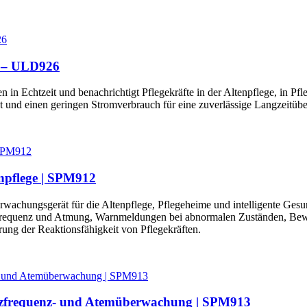
ge – ULD926
in Echtzeit und benachrichtigt Pflegekräfte in der Altenpflege, in Pf
t und einen geringen Stromverbrauch für eine zuverlässige Langzeitü
enpflege | SPM912
wachungsgerät für die Altenpflege, Pflegeheime und intelligente Gesu
zfrequenz und Atmung, Warnmeldungen bei abnormalen Zuständen, Be
ng der Reaktionsfähigkeit von Pflegekräften.
rzfrequenz- und Atemüberwachung | SPM913