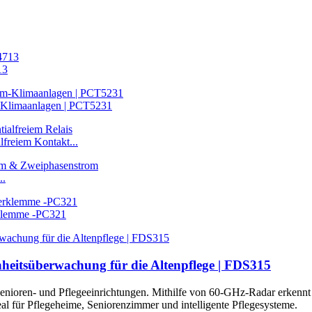
13
-Klimaanlagen | PCT5231
freiem Kontakt...
..
klemme -PC321
heitsüberwachung für die Altenpflege | FDS315
nioren- und Pflegeeinrichtungen. Mithilfe von 60-GHz-Radar erkennt 
eal für Pflegeheime, Seniorenzimmer und intelligente Pflegesysteme.