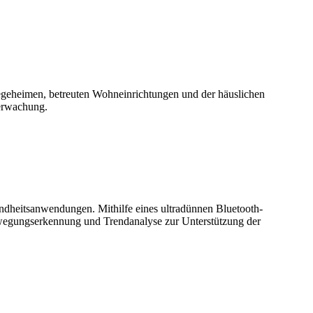
legeheimen, betreuten Wohneinrichtungen und der häuslichen
berwachung.
ndheitsanwendungen. Mithilfe eines ultradünnen Bluetooth-
wegungserkennung und Trendanalyse zur Unterstützung der