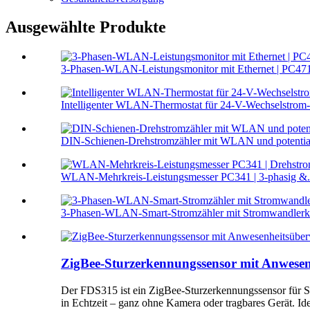
Ausgewählte Produkte
3-Phasen-WLAN-Leistungsmonitor mit Ethernet | PC47
Intelligenter WLAN-Thermostat für 24-V-Wechselstrom
DIN-Schienen-Drehstromzähler mit WLAN und potential
WLAN-Mehrkreis-Leistungsmesser PC341 | 3-phasig &.
3-Phasen-WLAN-Smart-Stromzähler mit Stromwandler
ZigBee-Sturzerkennungssensor mit Anwesen
Der FDS315 ist ein ZigBee-Sturzerkennungssensor für Se
in Echtzeit – ganz ohne Kamera oder tragbares Gerät. Id