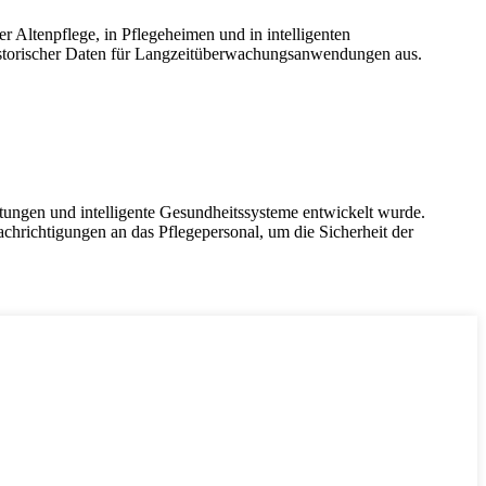
Altenpflege, in Pflegeheimen und in intelligenten
historischer Daten für Langzeitüberwachungsanwendungen aus.
chtungen und intelligente Gesundheitssysteme entwickelt wurde.
chrichtigungen an das Pflegepersonal, um die Sicherheit der