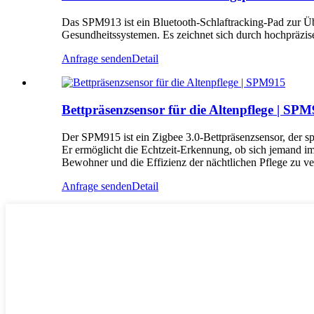
Das SPM913 ist ein Bluetooth-Schlaftracking-Pad zur Ü
Gesundheitssystemen. Es zeichnet sich durch hochpräzis
Anfrage senden
Detail
Bettpräsenzsensor für die Altenpflege | SP
Der SPM915 ist ein Zigbee 3.0-Bettpräsenzsensor, der spe
Er ermöglicht die Echtzeit-Erkennung, ob sich jemand im
Bewohner und die Effizienz der nächtlichen Pflege zu ve
Anfrage senden
Detail