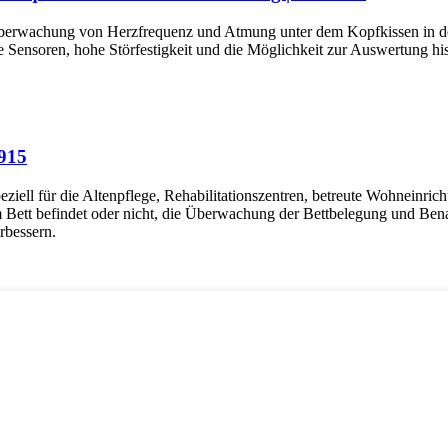
berwachung von Herzfrequenz und Atmung unter dem Kopfkissen in der 
e Sensoren, hohe Störfestigkeit und die Möglichkeit zur Auswertung 
M915
ziell für die Altenpflege, Rehabilitationszentren, betreute Wohneinri
 Bett befindet oder nicht, die Überwachung der Bettbelegung und Bena
rbessern.