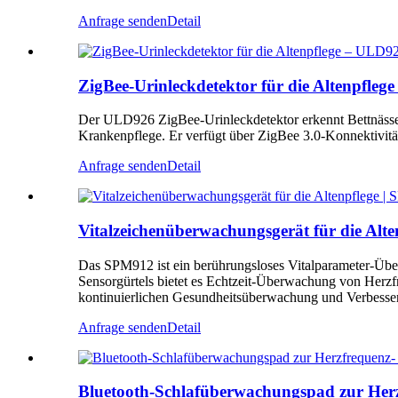
Anfrage senden
Detail
ZigBee-Urinleckdetektor für die Altenpfle
Der ULD926 ZigBee-Urinleckdetektor erkennt Bettnässen 
Krankenpflege. Er verfügt über ZigBee 3.0-Konnektivitä
Anfrage senden
Detail
Vitalzeichenüberwachungsgerät für die Alt
Das SPM912 ist ein berührungsloses Vitalparameter-Über
Sensorgürtels bietet es Echtzeit-Überwachung von Her
kontinuierlichen Gesundheitsüberwachung und Verbesseru
Anfrage senden
Detail
Bluetooth-Schlafüberwachungspad zur He